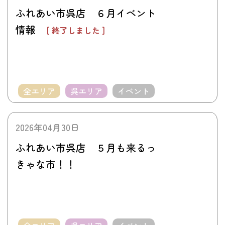
ふれあい市呉店 ６月イベント
情報
[ 終了しました ]
全エリア
呉エリア
イベント
2026年04月30日
ふれあい市呉店 ５月も来るっ
きゃな市！！