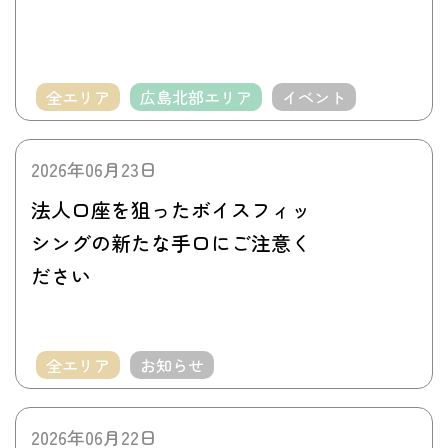
全エリア
広島北部エリア
イベント
2026年06月23日
法人口座を狙ったボイスフィッ
シングの新たな手口にご注意く
ださい
全エリア
お知らせ
2026年06月22日