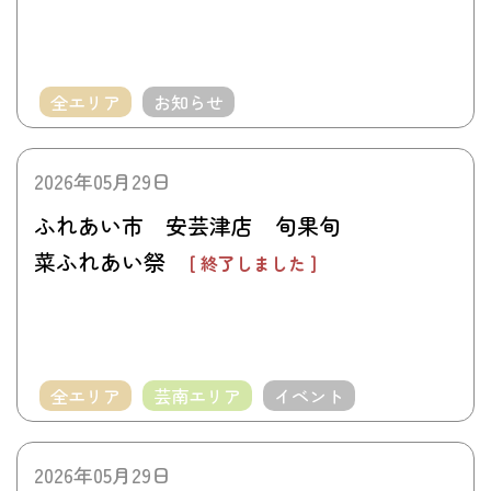
全エリア
お知らせ
2026年05月29日
ふれあい市 安芸津店 旬果旬
菜ふれあい祭
[ 終了しました ]
全エリア
芸南エリア
イベント
2026年05月29日