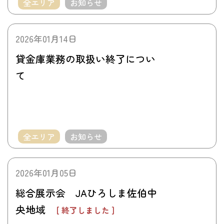
全エリア
お知らせ
2026年01月14日
貸金庫業務の取扱い終了につい
て
全エリア
お知らせ
2026年01月05日
総合展示会 JAひろしま佐伯中
央地域
[ 終了しました ]