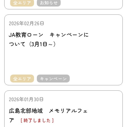
全エリア
お知らせ
2026年02月26日
JA教育ローン キャンペーンに
ついて（3月1日～）
全エリア
キャンペーン
2026年01月30日
広島北部地域 メモリアルフェ
ア
[ 終了しました ]