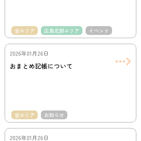
全エリア
広島北部エリア
イベント
2026年01月26日
おまとめ記帳について
全エリア
お知らせ
2026年01月26日