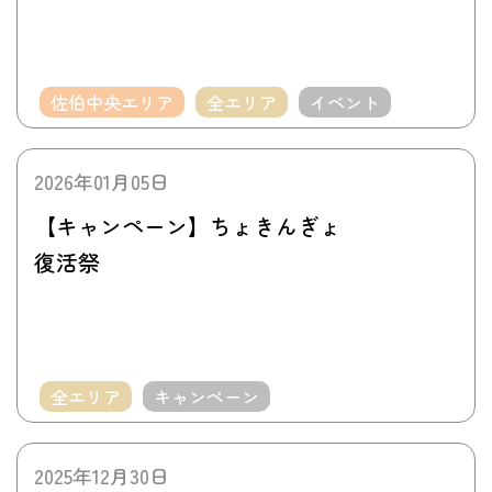
佐伯中央エリア
全エリア
イベント
2026年01月05日
【キャンペーン】ちょきんぎょ
復活祭
全エリア
キャンペーン
2025年12月30日