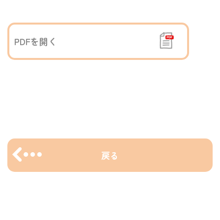
PDFを開く
戻る