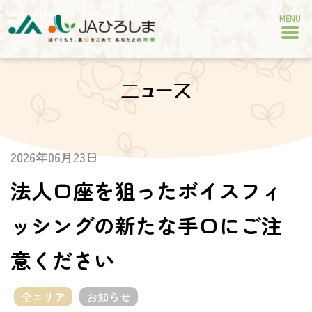
MENU
ニュース
2026年06月23日
法人口座を狙ったボイスフィ
ッシングの新たな手口にご注
意ください
全エリア
お知らせ