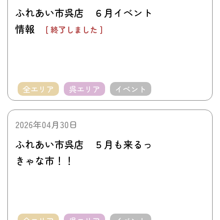
ふれあい市呉店 ６月イベント
情報
[ 終了しました ]
全エリア
呉エリア
イベント
2026年04月30日
ふれあい市呉店 ５月も来るっ
きゃな市！！