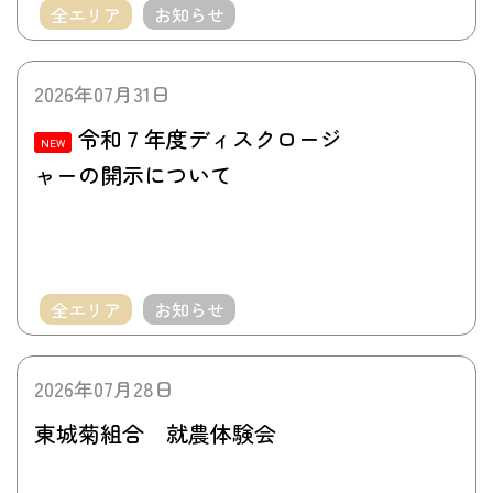
全エリア
お知らせ
2026年07月31日
令和７年度ディスクロージ
NEW
ャーの開示について
全エリア
お知らせ
2026年07月28日
東城菊組合 就農体験会