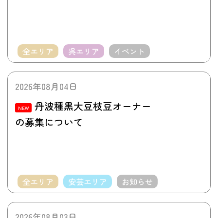
全エリア
呉エリア
イベント
2026年08月04日
丹波種黒大豆枝豆オーナー
NEW
の募集について
全エリア
安芸エリア
お知らせ
2026年08月03日