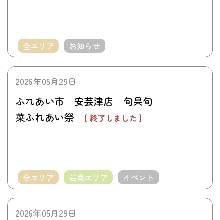
全エリア
お知らせ
2026年05月29日
ふれあい市 安芸津店 旬果旬
菜ふれあい祭
[ 終了しました ]
全エリア
芸南エリア
イベント
2026年05月29日