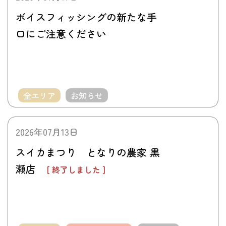
ボイスフィッシングの新たな手
口にご注意ください
全エリア
お知らせ
2026年07月13日
スイカまつり となりの農家 黒
瀬店
[ 終了しました ]