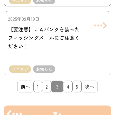
全エリア
お知らせ
2025年09月19日
【要注意】ＪＡバンクを装った
フィッシングメールにご注意く
ださい！
全エリア
お知らせ
前へ
1
2
3
4
5
次へ
戻る