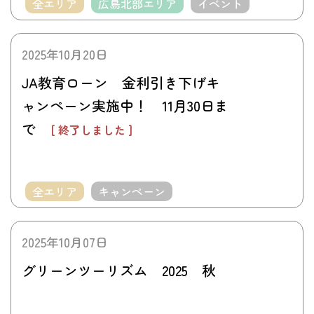
全エリア
広島北部エリア
イベント
2025年10月20日
JA教育ローン 金利引き下げキ
ャンペーン実施中！ 11月30日ま
で
[ 終了しました ]
全エリア
キャンペーン
2025年10月07日
グリーンツーリズム 2025 秋