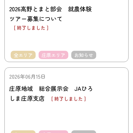
2026高野とまと部会 就農体験
ツアー募集について
[ 終了しました ]
全エリア
庄原エリア
お知らせ
2026年06月15日
庄原地域 総合展示会 JAひろ
しま庄原支店
[ 終了しました ]