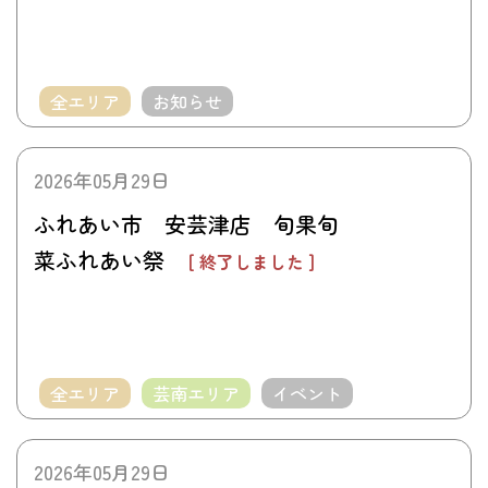
全エリア
お知らせ
2026年05月29日
ふれあい市 安芸津店 旬果旬
菜ふれあい祭
[ 終了しました ]
全エリア
芸南エリア
イベント
2026年05月29日