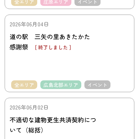
全エリア
庄原エリア
イベント
2026年06月04日
道の駅 三矢の里あきたかた
感謝祭
[ 終了しました ]
全エリア
広島北部エリア
イベント
2026年06月02日
不適切な建物更生共済契約につ
いて（総括）