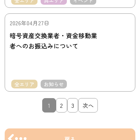
全エリア
呉エリア
イベント
2026年04月27日
暗号資産交換業者・資金移動業
者へのお振込みについて
全エリア
お知らせ
1
2
3
次へ
戻る