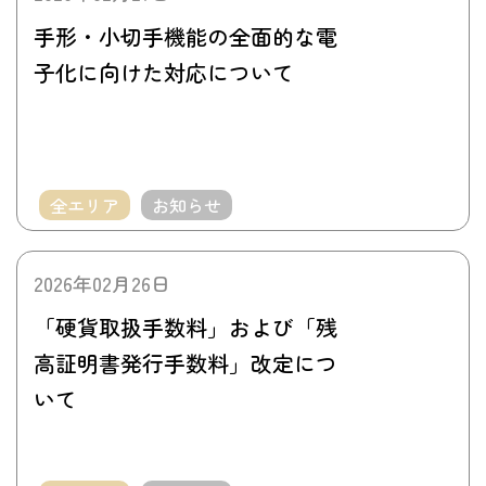
手形・小切手機能の全面的な電
子化に向けた対応について
全エリア
お知らせ
2026年02月26日
「硬貨取扱手数料」および「残
高証明書発行手数料」改定につ
いて