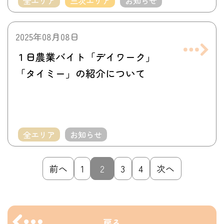
全エリア
三次エリア
お知らせ
2025年08月08日
１日農業バイト「デイワーク」
「タイミー」の紹介について
全エリア
お知らせ
前へ
1
2
3
4
次へ
戻る