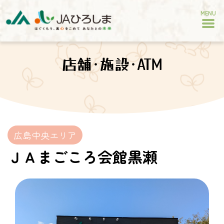
MENU
店舗･施設･ATM
広島中央エリア
ＪＡまごころ会館黒瀬