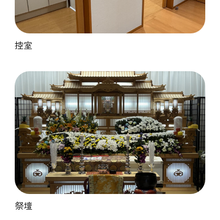
控室
祭壇