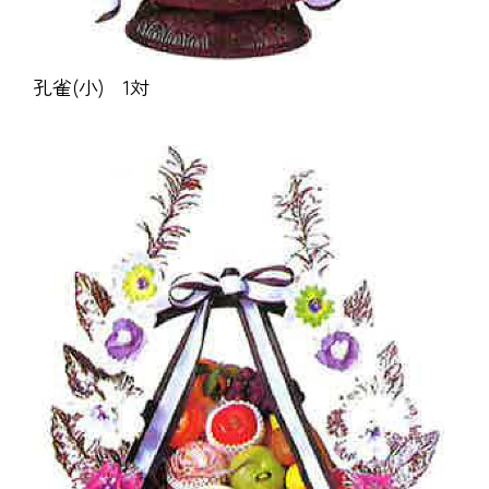
孔雀(小) 1対