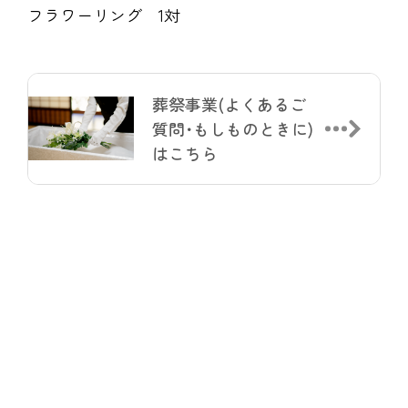
フラワーリング 1対
葬祭事業(よくあるご
質問･もしものときに)
はこちら