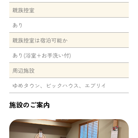
親族控室
あり
親族控室は宿泊可能か
あり(浴室+お手洗い付)
周辺施設
ゆめタウン、ビックハウス、エブリイ
施設のご案内