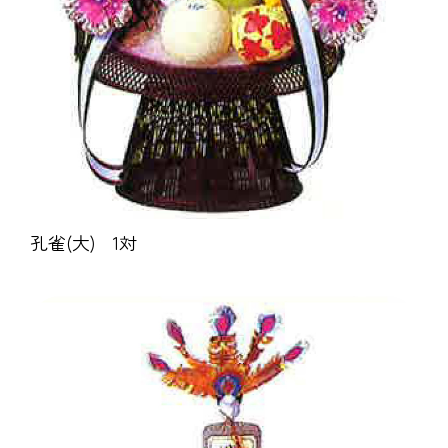
孔雀(大) 1対