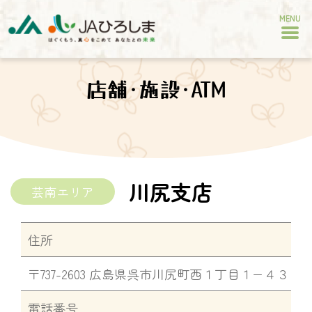
MENU
店舗･施設･ATM
川尻支店
芸南エリア
住所
〒737-2603 広島県呉市川尻町西１丁目１−４３
電話番号