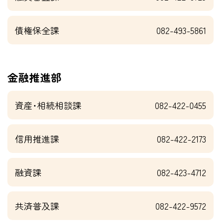
債権保全課
082-493-5861
金融推進部
資産･相続相談課
082-422-0455
信用推進課
082-422-2173
融資課
082-423-4712
共済普及課
082-422-9572