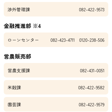
渉外管理課
082-422-9573
金融推進部 ※4
ローンセンター
082-423-4711 0120-238-506
営農販売部
営農支援課
082-431-0051
米穀課
082-422-9582
園芸課
082-422-9579