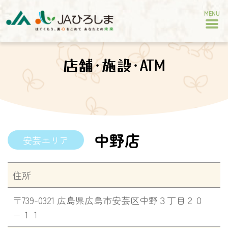
MENU
店舗･施設･ATM
中野店
安芸エリア
住所
〒739-0321 広島県広島市安芸区中野３丁目２０
−１１