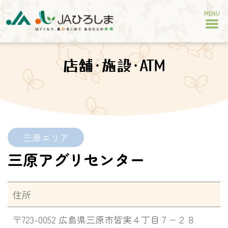
MENU
店舗･施設･ATM
三原エリア
三原アグリセンター
住所
〒723-0052 広島県三原市皆実４丁目７−２８