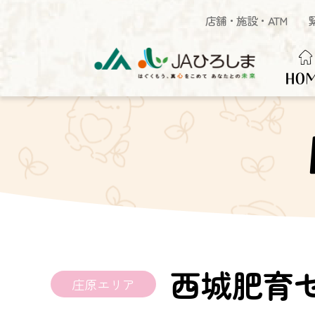
店舗・施設・ATM
HO
西城肥育
庄原エリア