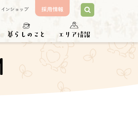
採用情報
ラインショップ
らしのこと
エリア情報
M