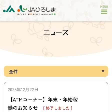
MENU
ニュース
2025年12月22日
【ATMコーナー】年末・年始稼
働のお知らせ
[ 終了しました ]