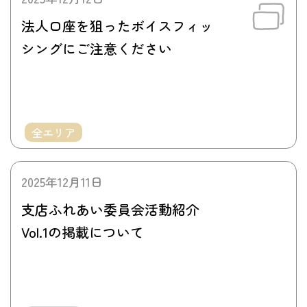
法人口座を狙ったボイスフィッ
シングにご注意ください
全エリア
2025年12月11日
支店ふれあい委員会活動紹介
Vol.1の掲載について