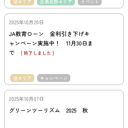
全エリア
広島北部エリア
イベント
2025年10月20日
JA教育ローン 金利引き下げキ
ャンペーン実施中！ 11月30日ま
で
[ 終了しました ]
全エリア
キャンペーン
2025年10月07日
グリーンツーリズム 2025 秋