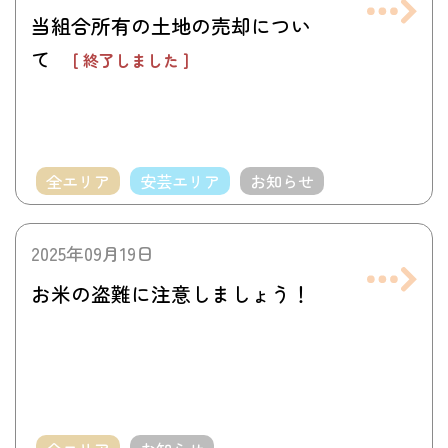
当組合所有の土地の売却につい
て
[ 終了しました ]
全エリア
安芸エリア
お知らせ
2025年09月19日
お米の盗難に注意しましょう！