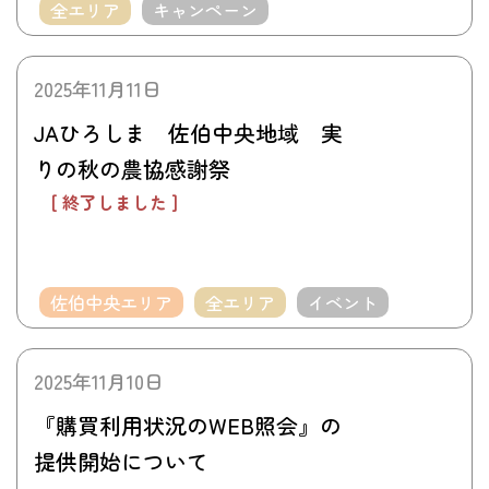
全エリア
キャンペーン
2025年11月11日
JAひろしま 佐伯中央地域 実
りの秋の農協感謝祭
[ 終了しました ]
佐伯中央エリア
全エリア
イベント
2025年11月10日
『購買利用状況のWEB照会』の
提供開始について