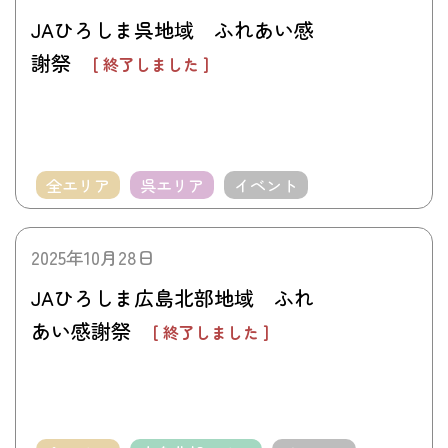
JAひろしま呉地域 ふれあい感
謝祭
[ 終了しました ]
全エリア
呉エリア
イベント
2025年10月28日
JAひろしま広島北部地域 ふれ
あい感謝祭
[ 終了しました ]