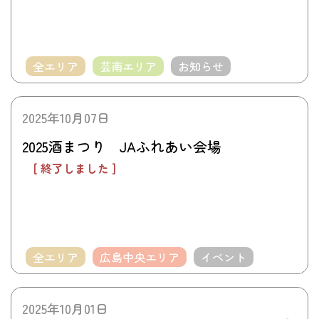
全エリア
芸南エリア
お知らせ
2025年10月07日
2025酒まつり JAふれあい会場
[ 終了しました ]
全エリア
広島中央エリア
イベント
2025年10月01日