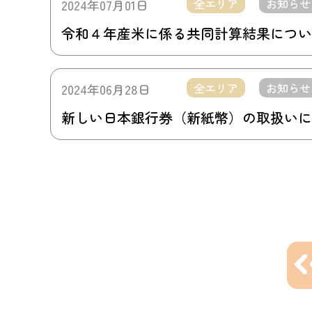
全エリア
お知らせ
2024年07月01日
令和４年産米に係る共同計算結果につい
全エリア
お知らせ
2024年06月28日
新しい日本銀行券（新紙幣）の取扱いに