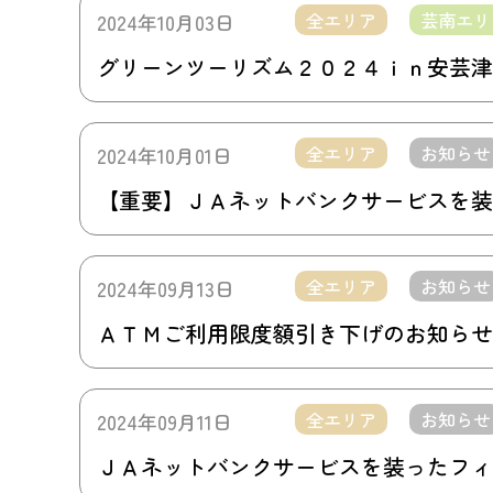
全エリア
芸南エリ
2024年10月03日
グリーンツーリズム２０２４ｉｎ安芸津
全エリア
お知らせ
2024年10月01日
【重要】ＪＡネットバンクサービスを装
全エリア
お知らせ
2024年09月13日
ＡＴＭご利用限度額引き下げのお知らせ
全エリア
お知らせ
2024年09月11日
ＪＡネットバンクサービスを装ったフィ