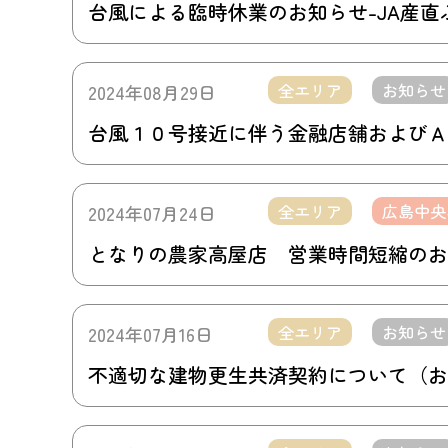
台風による臨時休業のお知らせ-JA産
全エリア
お知らせ
2024年08月29日
台風１０号接近に伴う金融店舗およびＡ
全エリア
広島中央
2024年07月24日
となりの農家高屋店 営業時間短縮のお
全エリア
お知らせ
2024年07月16日
不適切な建物更生共済契約について（お