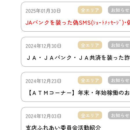
全エリア
お知らせ
2025年01月30日
JAバンクを装った偽SMS(ｼｮｰﾄﾒｯｾｰｼ
全エリア
お知らせ
2024年12月30日
ＪＡ・ＪＡバンク・ＪＡ共済を装った詐
全エリア
お知らせ
2024年12月23日
【ＡＴＭコーナー】年末・年始稼働のお
全エリア
お知らせ
2024年12月03日
支店ふれあい委員会活動紹介