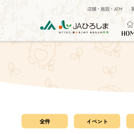
店舗・施設・ATM
HO
全件
イベント