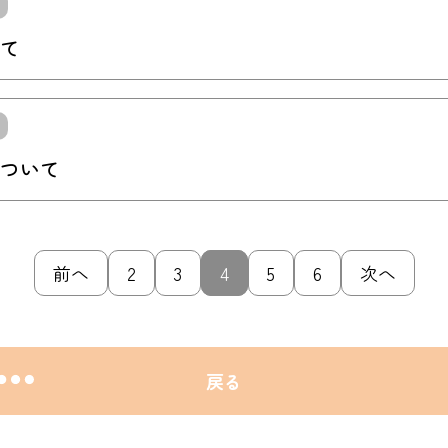
て
ついて
前へ
2
3
4
5
6
次へ
戻る