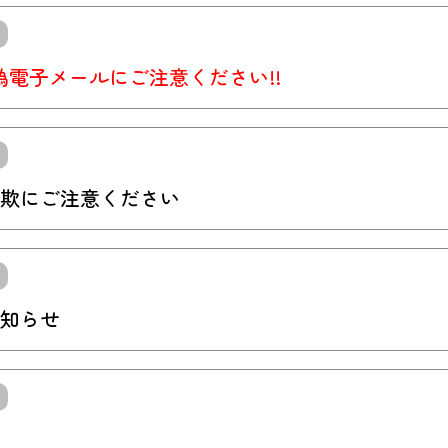
ﾞ)･偽電子メールにご注意ください!!
欺にご注意ください
知らせ