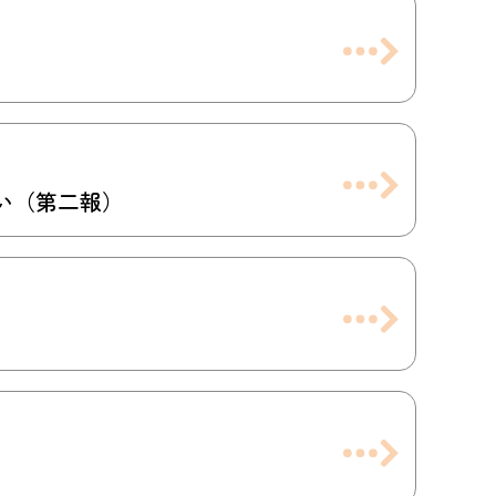
い（第二報）