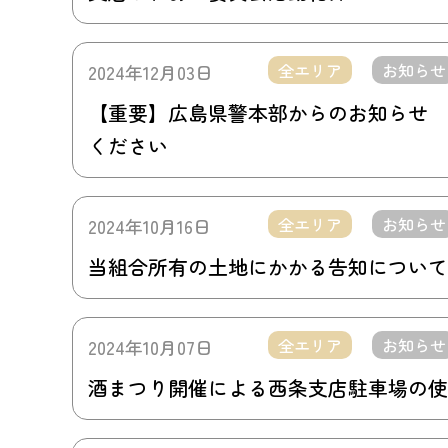
全エリア
お知らせ
2024年12月03日
【重要】広島県警本部からのお知らせ 
ください
全エリア
お知らせ
2024年10月16日
当組合所有の土地にかかる告知について
全エリア
お知らせ
2024年10月07日
酒まつり開催による西条支店駐車場の使