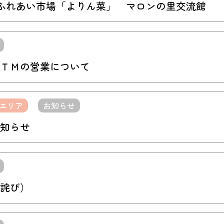
直ふれあい市場「よりん菜」 マロンの里交流館
ＴＭの営業について
エリア
お知らせ
知らせ
詫び）