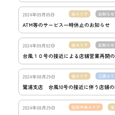
全エリア
お知らせ
2024年09月05日
ATM等のサービス一時休止のお知らせ
全エリア
お知らせ
2024年09月02日
台風１０号の接近による店舗営業再開の
全エリア
三原エリ
2024年08月29日
鷺浦支店 台風10号の接近に伴う店舗
佐伯中央エリア
全
2024年08月29日