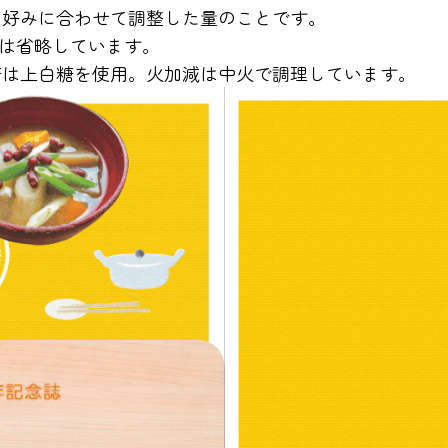
お好みに合わせて調整した量のことです。
載は省略しています。
糖は上白糖を使用。火加減は中火で調理しています。