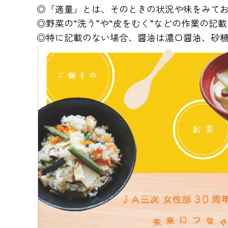
◎「適量」とは、そのときの状況や味をみて
◎野菜の“洗う”や“皮をむく”などの作業の記
◎特に記載のない場合、醤油は濃口醤油、砂