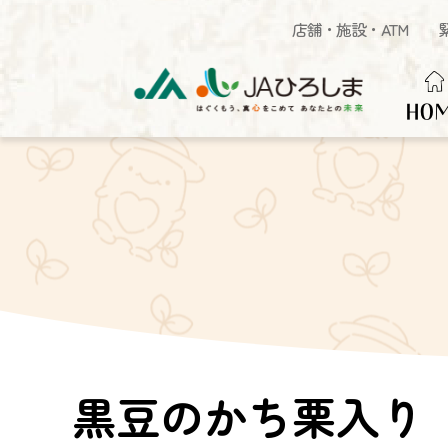
店舗・施設・ATM
HO
黒豆のかち栗入り