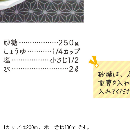
カップは200ml、米１合は180mlです。