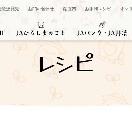
緊急連絡先
お問い合わせ
産直市
お手軽レシピ
オン
ME
JAひろしまのこと
JAバンク・JA共済
レシピ