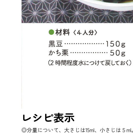
レシピ表示
◎分量について、大さじは15ml、小さじは５ml。1