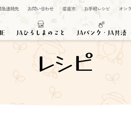
緊急連絡先
お問い合わせ
産直市
お手軽レシピ
オン
ME
JAひろしまのこと
JAバンク・JA共済
レシピ