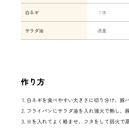
１本
白ネギ
適量
サラダ油
作り方
白ネギを食べやすい大きさに切り分け、豚
フライパンにサラダ油を入れ強火で熱し、
※を入れてよく絡ませ、フタをして弱火で