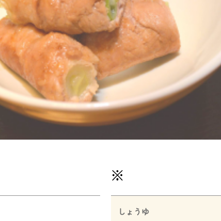
※
しょうゆ