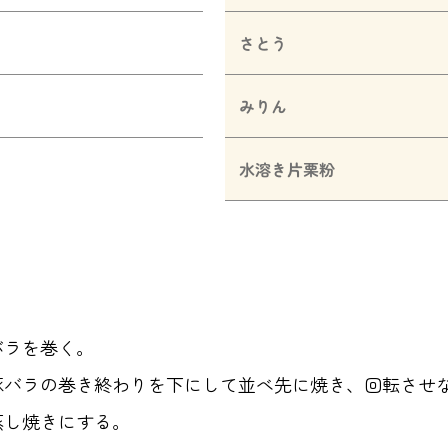
さとう
みりん
水溶き片栗粉
バラを巻く。
豚バラの巻き終わりを下にして並べ先に焼き、回転させ
蒸し焼きにする。