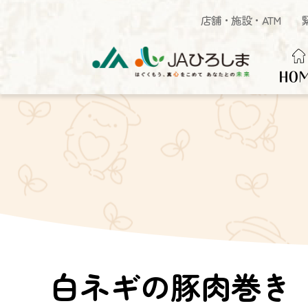
店舗・施設・ATM
HO
白ネギの豚肉巻き