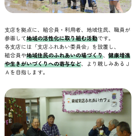
支店を拠点に、組合員・利用者、地域住民、職員が
参画して
地域の活性化に取り組む活動
です。
各支店には「支店ふれあい委員会」を設置し、
組合員や
地域住民のふれあいの場づくり
、
健康増進
や生きがいづくりへの寄与など
、より親しみあるＪ
Ａを目指します。