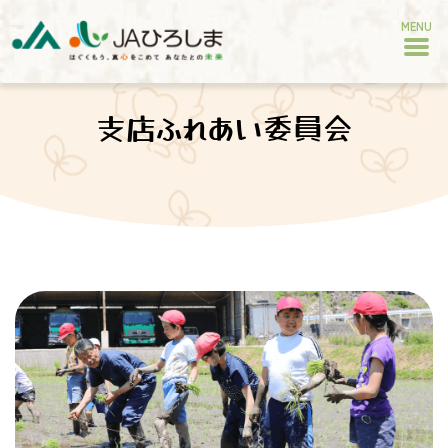
MENU
支店ふれあい委員会