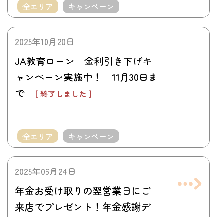
全エリア
キャンペーン
2025年10月20日
JA教育ローン 金利引き下げキ
ャンペーン実施中！ 11月30日ま
で
[ 終了しました ]
全エリア
キャンペーン
2025年06月24日
年金お受け取りの翌営業日にご
来店でプレゼント！年金感謝デ