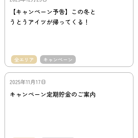
【キャンペーン予告】この冬と
うとうアイツが帰ってくる！
全エリア
キャンペーン
2025年11月17日
キャンペーン定期貯金のご案内