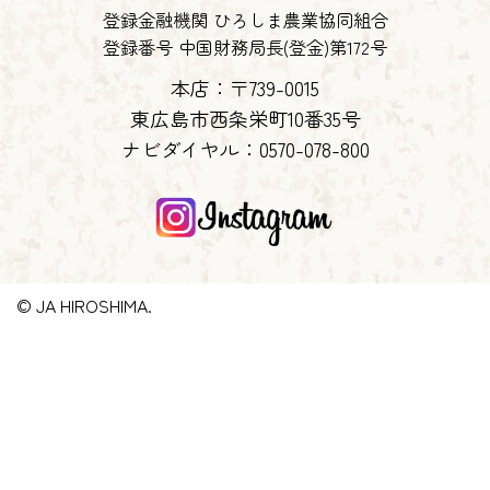
登録金融機関 ひろしま農業協同組合
登録番号 中国財務局長(登金)第172号
本店：〒739-0015
東広島市西条栄町10番35号
ナビダイヤル：
0570-078-800
© JA HIROSHIMA.