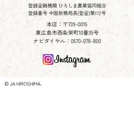
登録金融機関 ひろしま農業協同組合
登録番号 中国財務局長(登金)第172号
本店：〒739-0015
東広島市西条栄町10番35号
ナビダイヤル：
0570-078-800
© JA HIROSHIMA.