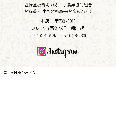
登録金融機関 ひろしま農業協同組合
登録番号 中国財務局長(登金)第172号
本店：〒739-0015
東広島市西条栄町10番35号
ナビダイヤル：
0570-078-800
© JA HIROSHIMA.