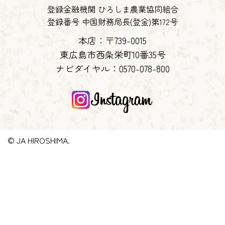
登録金融機関 ひろしま農業協同組合
登録番号 中国財務局長(登金)第172号
本店：〒739-0015
東広島市西条栄町10番35号
ナビダイヤル：
0570-078-800
© JA HIROSHIMA.