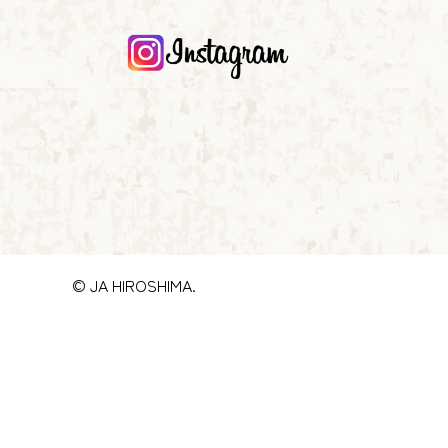
© JA HIROSHIMA.