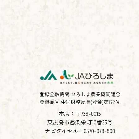
登録金融機関 ひろしま農業協同組合
登録番号 中国財務局長(登金)第172号
本店：〒739-0015
東広島市西条栄町10番35号
ナビダイヤル：
0570-078-800