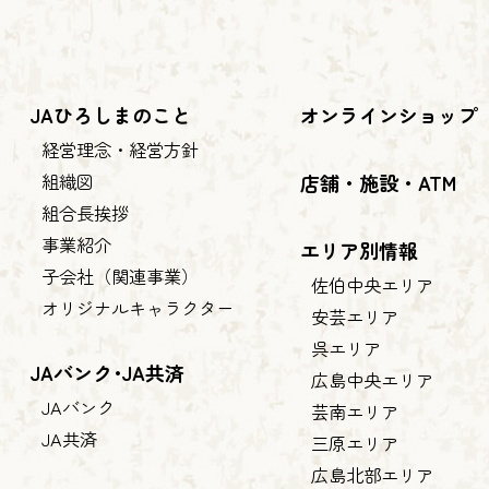
JAひろしまのこと
オンラインショップ
経営理念・経営方針
組織図
店舗・施設・ATM
組合長挨拶
事業紹介
エリア別情報
子会社（関連事業）
佐伯中央エリア
オリジナルキャラクター
安芸エリア
呉エリア
JAバンク･JA共済
広島中央エリア
JAバンク
芸南エリア
JA共済
三原エリア
広島北部エリア