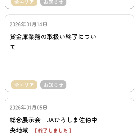
全エリア
お知らせ
2026年01月14日
貸金庫業務の取扱い終了につい
て
全エリア
お知らせ
2026年01月05日
総合展示会 JAひろしま佐伯中
央地域
[ 終了しました ]