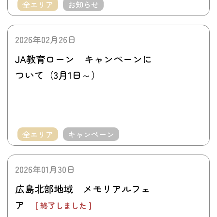
全エリア
お知らせ
2026年02月26日
JA教育ローン キャンペーンに
ついて（3月1日～）
全エリア
キャンペーン
2026年01月30日
広島北部地域 メモリアルフェ
ア
[ 終了しました ]