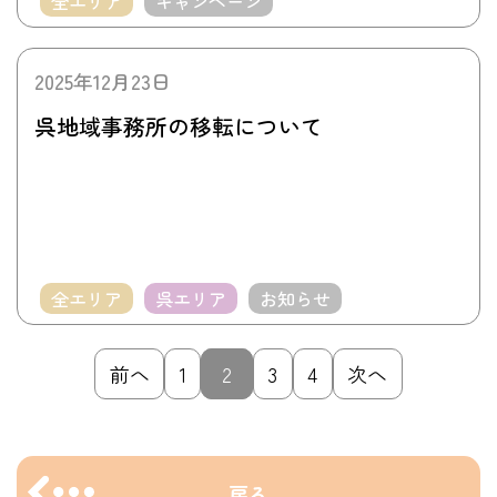
全エリア
キャンペーン
2025年12月23日
呉地域事務所の移転について
全エリア
呉エリア
お知らせ
前へ
1
2
3
4
次へ
戻る