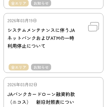
全エリア
お知らせ
2026年03月19日
システムメンテナンスに伴うJA
ネットバンクおよびATMの一時
利用停止について
全エリア
お知らせ
2026年03月02日
JAバンクカードローン融資約款
（ニコス） 新旧対照表につい