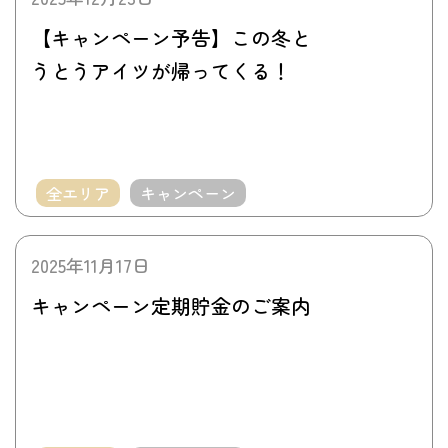
【キャンペーン予告】この冬と
うとうアイツが帰ってくる！
全エリア
キャンペーン
2025年11月17日
キャンペーン定期貯金のご案内