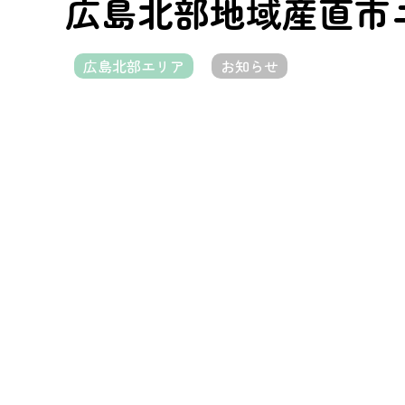
広島北部地域産直市ニ
広島北部エリア
お知らせ