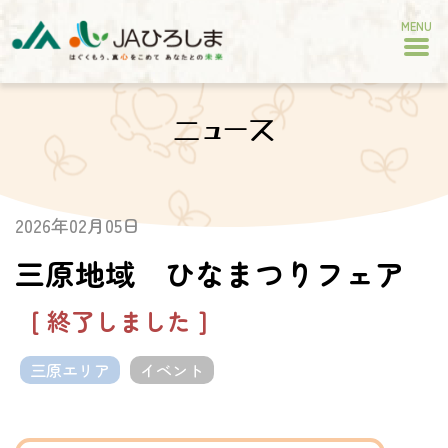
MENU
ニュース
2026年02月05日
三原地域 ひなまつりフェア
[ 終了しました ]
三原エリア
イベント