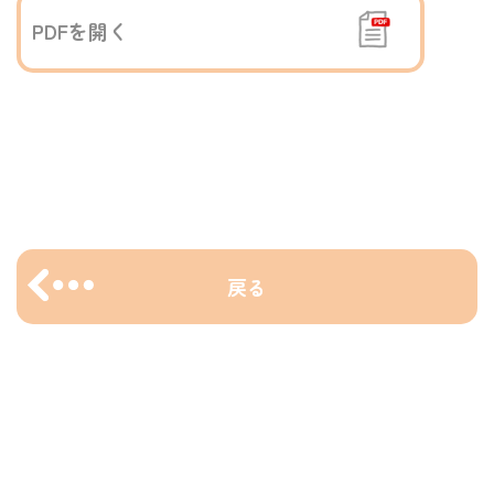
PDFを開く
戻る