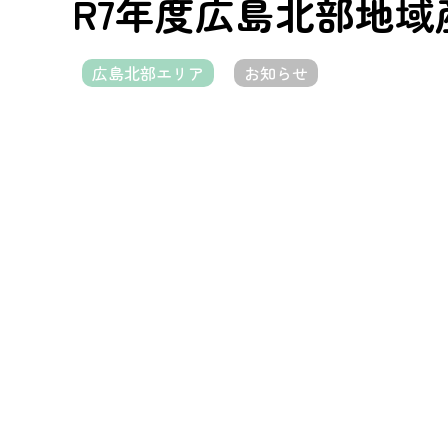
R7年度広島北部地域産
広島北部エリア
お知らせ