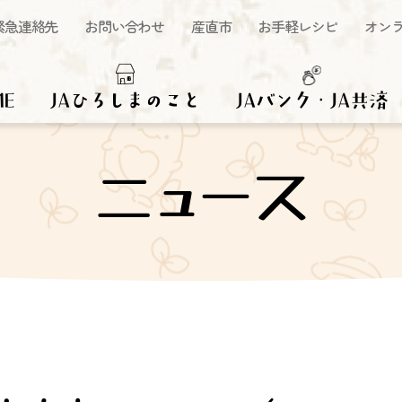
緊急連絡先
お問い合わせ
産直市
お手軽レシピ
オン
ME
JAひろしまのこと
JAバンク・JA共済
ニュース