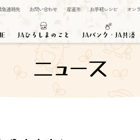
緊急連絡先
お問い合わせ
産直市
お手軽レシピ
オン
ME
JAひろしまのこと
JAバンク・JA共済
ニュース