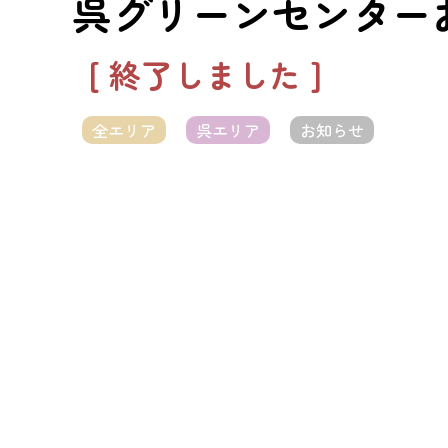
呉グリーンセンター
[ 終了しました ]
全エリア
呉エリア
お知らせ